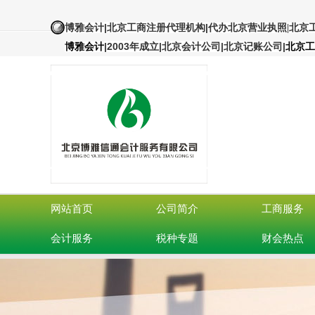
|北京工商注册代理机构
|
博雅会计
代办北京营业执照
|北京
|
2003年成立|北京会计公司|北京记账公司
|
博雅会计
北京工
网站首页
公司简介
工商服务
会计服务
税种专题
财会热点