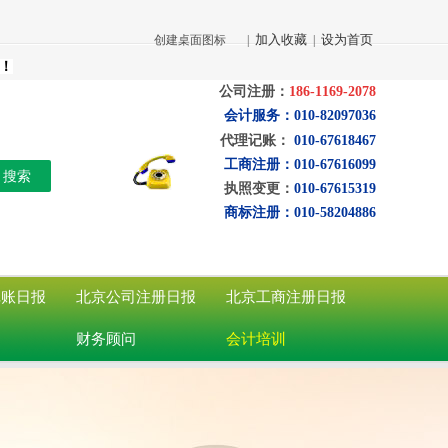
加入收藏
设为首页
创建桌面图标
|
|
！
公司注册：
186-1169-2078
会计服务：010-82097036
代理记账：
010-67618467
工商注册：
010-67616099
执照变更：
010-67615319
商标注册：010-58204886
记账日报
北京公司注册日报
北京工商注册日报
财务顾问
会计培训