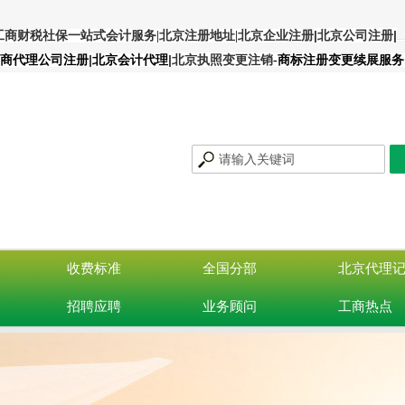
|北京公司注册
|
工商财税社保一站式会计服务
|
北京注册地址
|
北京企业注册
|
|北京执照变更注销
商代理公司注册
北京会计代理
-商标注册变更续展服务
收费标准
全国分部
北京代理
招聘应聘
业务顾问
工商热点