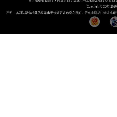
西宁注册地址
|西宁工商注册|
西宁企业工商登记
|
代办西宁执照
|
西
Copyright © 2007-2020 
声明：本网站部分转载信息是出于传递更多信息之目的。若有来源标注错误或侵