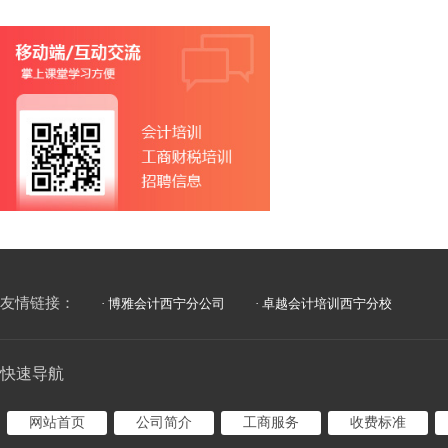
友情链接：
· 博雅会计西宁分公司
· 卓越会计培训西宁分校
快速导航
网站首页
公司简介
工商服务
收费标准