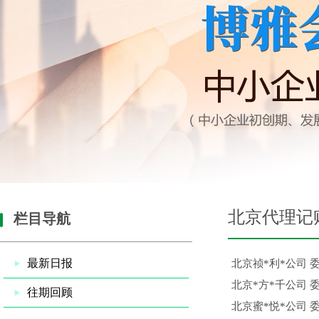
北京代理记
栏目导航
最新日报
北京祯*利*公司 
北京*方*千公司 
往期回顾
北京蜜*悦*公司 