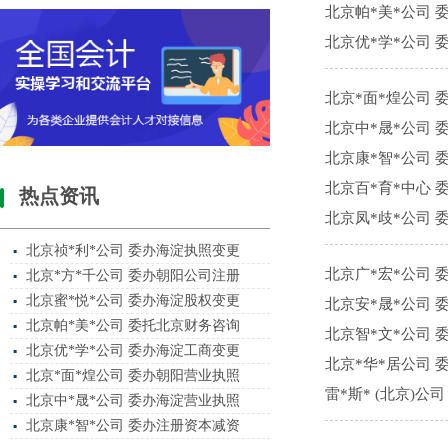
北京帕*美*公司 
北京优*学*公司 
北京*面*煌公司 
北京中*晟*公司 
北京康*智*公司 
北京百*育*中心 
热点资讯
北京凤*歧*公司 
北京祯*利*公司 委办海淀执照变更
▪
北京广*宏*公司 
北京*方*千公司 委办朝阳公司注册
▪
北京蜜*悦*公司 委办海淀股权变更
▪
北京安*晟*公司 
北京帕*美*公司 委托北京财务咨询
▪
北京智*文*公司 
北京优*学*公司 委办海淀工商变更
▪
北京*华*居公司 
北京*面*煌公司 委办朝阳营业执照
▪
雷*斯* (北京)公
北京中*晟*公司 委办海淀营业执照
▪
北京康*智*公司 委办注册资本减资
▪